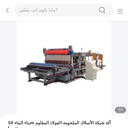
1
/
1
بناء البناء 50m آلة شبكة الأسلاك الملحومة الفولاذ المقاوم