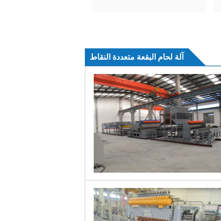
آلة لحام البقعة متعددة النقاط