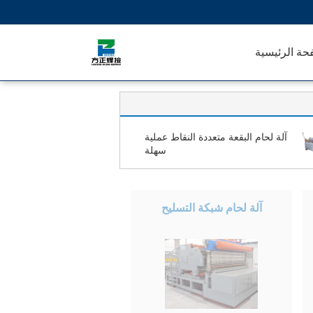
حة الرئيسية
آلة لحام البقعة متعددة النقاط عملية
سهلة
آلة لحام شبكة التسليح