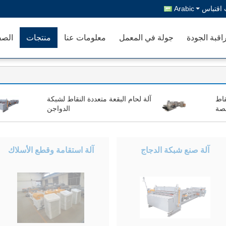
اقتباس
Arabic
اقبة الجودة
جولة في المعمل
معلومات عنا
منتجات
الصف
قاط
آلة لحام البقعة متعددة النقاط لشبكة
صة
الدواجن
آلة صنع شبكة الدجاج
آلة استقامة وقطع الأسلاك