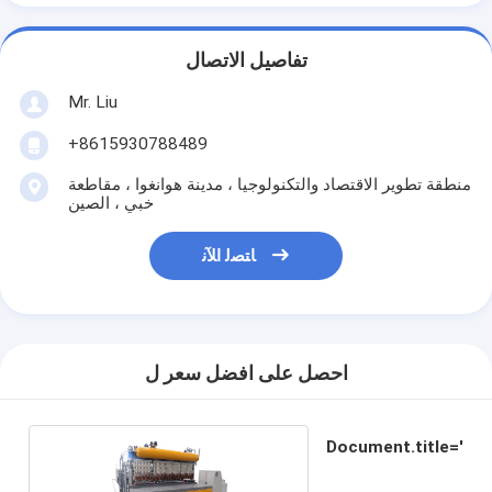
تفاصيل الاتصال
Mr. Liu
+8615930788489
منطقة تطوير الاقتصاد والتكنولوجيا ، مدينة هوانغوا ، مقاطعة
خبي ، الصين
ﺎﺘﺼﻟ ﺍﻶﻧ
احصل على افضل سعر ل
Document.title='