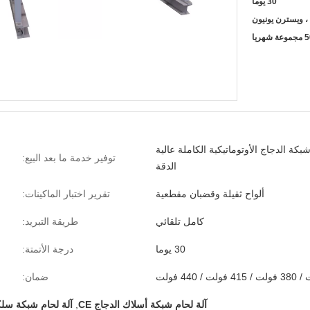
30 يوما
عة شهريا
بكة الدجاج الأوتوماتيكية الكاملة عالية
توفير خدمة ما بعد البيع:
الدقة
ألواح ثقيلة وقضبان مقطعية
تقرير اختبار الماكينات:
كامل تلقائي
طريقة التبريد:
30 يوما
درجة الأتمتة:
ضمان:
آلة لحام شبكة أسلاك الدجاج CE
,
آلة لحام شبكة سلكية VA