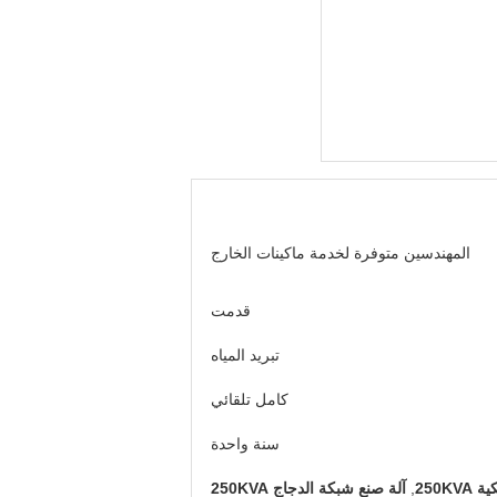
المهندسين متوفرة لخدمة ماكينات الخارج
قدمت
تبريد المياه
كامل تلقائي
سنة واحدة
250K
,
آلة صنع شبكة الدجاج 250KVA