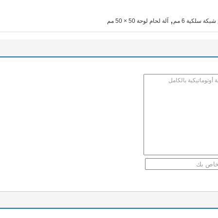
,
شبكة سلكية 6 مم
آلة لحام لوحة 50 × 50 مم