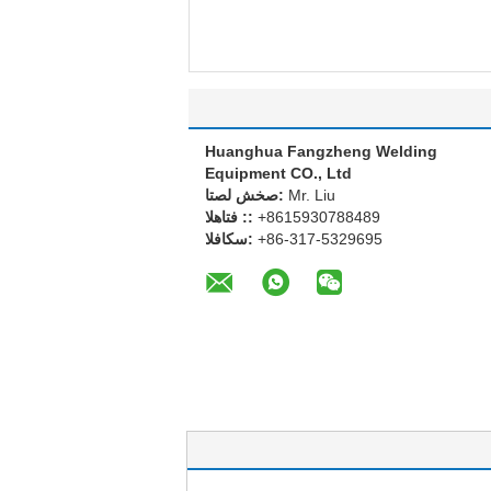
Huanghua Fangzheng Welding
Equipment CO., Ltd
Mr. Liu
اتصل شخص:
+8615930788489
الهاتف ::
+86-317-5329695
الفاكس: