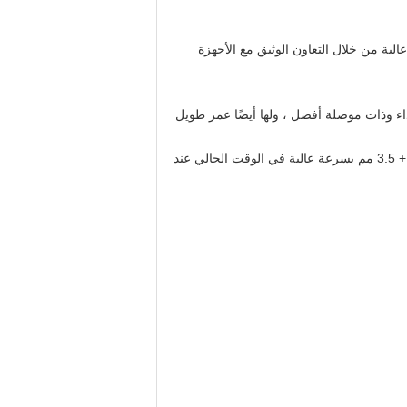
ية من خلال التعاون الوثيق مع الأجهزة
تداء وذات موصلة أفضل ، ولها أيضًا عمر طويل
تلبي محولات اللحام الطلب على اللحام المستمر بأسلاك 3.5 + 3.5 مم بسرعة عالية في الوقت الحالي عند