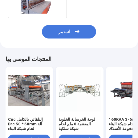
الخرسانة
استمر
المنتجات الموصى بها
160KVA 3-6 لفة
لوحة الخرسانة الخلوية
Cnc التلقائي بالكامل
ة لحام شبكة البناء
المعقمة 8 ملم لحام
Brc 50 * 50mm آلة
ة مدفوعة الأسلاك
شبكة سلكية
لحام شبكة البناء