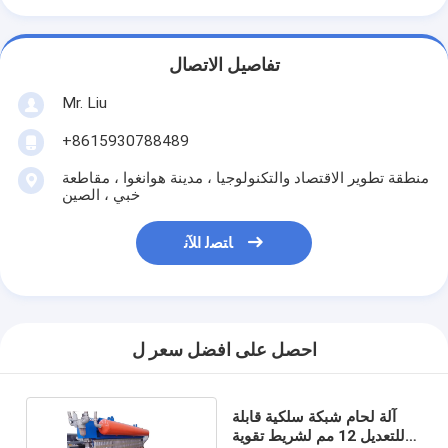
تفاصيل الاتصال
Mr. Liu
+8615930788489
منطقة تطوير الاقتصاد والتكنولوجيا ، مدينة هوانغوا ، مقاطعة
خبي ، الصين
ﺎﺘﺼﻟ ﺍﻶﻧ
احصل على افضل سعر ل
آلة لحام شبكة سلكية قابلة
للتعديل 12 مم لشريط تقوية