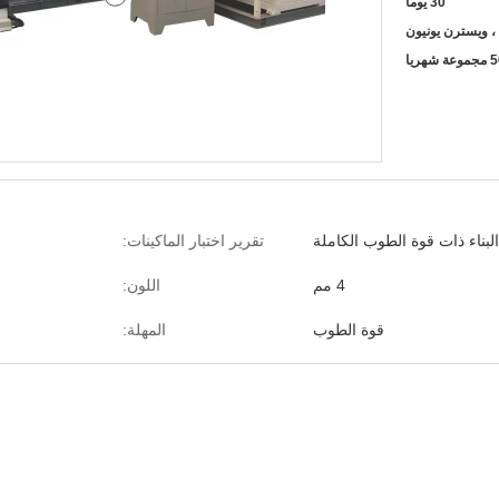
30 يوما
عة شهريا
لبناء ذات قوة الطوب الكاملة
تقرير اختبار الماكينات:
4 مم
اللون:
قوة الطوب
المهلة: