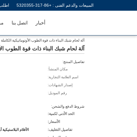
المبيعات والدعم الفنى :
+86-317-5320355
اطلب 
أخبار
اتصل بنا
مر
آلة لحام شبك البناء ذات قوة الطوب الأوتوماتيكية الكاملة 
آلة لحام شبك البناء ذات قوة الطوب الأو
تفاصيل المنتج:
مكان المنشأ:
اسم العلامة التجارية:
إصدار الشهادات:
رقم الموديل:
شروط الدفع والشحن:
الحد الأدنى لكمية:
الأسعار:
تفاصيل التغليف:
الأفلام البلاستيكية 