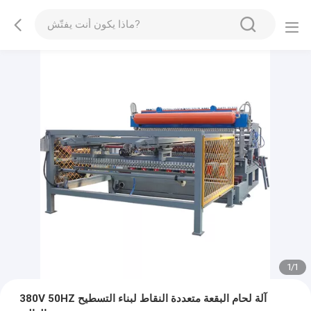
1
/
1
380V 50HZ آلة لحام البقعة متعددة النقاط لبناء التسطيح