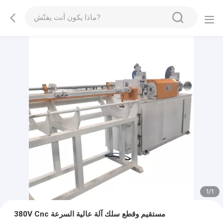
1
/
1
380V Cnc مستقيم وقطع سلك آلة عالية السرعة