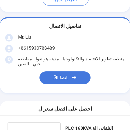
تفاصيل الاتصال
Mr. Liu
+8615930788489
منطقة تطوير الاقتصاد والتكنولوجيا ، مدينة هوانغوا ، مقاطعة
خبي ، الصين
ﺎﺘﺼﻟ ﺍﻶﻧ
احصل على افضل سعر ل
PLC 160KVA التلقائي آلة